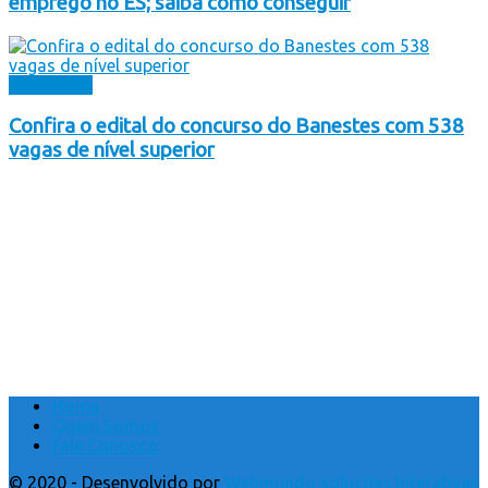
emprego no ES; saiba como conseguir
Destaques
Confira o edital do concurso do Banestes com 538
vagas de nível superior
Home
Quem Somos
Fale Conosco
© 2020 - Desenvolvido por
Webmundo soluções Interativas