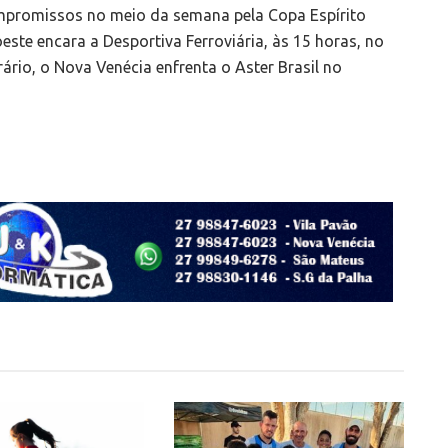
promissos no meio da semana pela Copa Espírito
oeste encara a Desportiva Ferroviária, às 15 horas, no
ário, o Nova Venécia enfrenta o Aster Brasil no