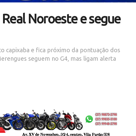
 Real Noroeste e segue
co capixaba e fica próximo da pontuação dos
. Merengues seguem no G4, mas ligam alerta