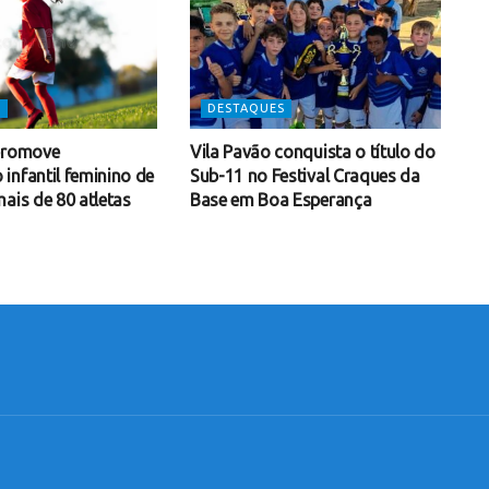
S
DESTAQUES
promove
Vila Pavão conquista o título do
infantil feminino de
Sub-11 no Festival Craques da
ais de 80 atletas
Base em Boa Esperança