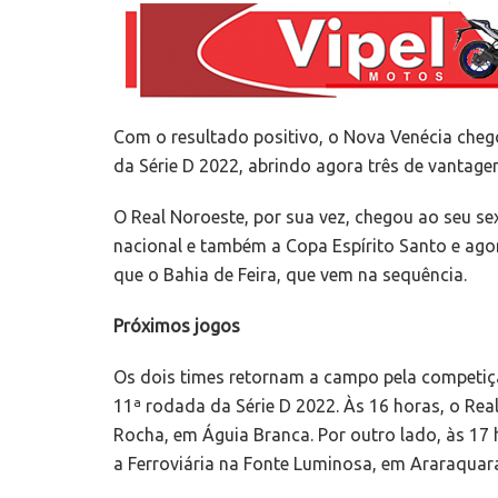
Com o resultado positivo, o Nova Venécia cheg
da Série D 2022, abrindo agora três de vantagem
O Real Noroeste, por sua vez, chegou ao seu s
nacional e também a Copa Espírito Santo e ag
que o Bahia de Feira, que vem na sequência.
Próximos jogos
Os dois times retornam a campo pela competiç
11ª rodada da Série D 2022. Às 16 horas, o Real
Rocha, em Águia Branca. Por outro lado, às 17
a Ferroviária na Fonte Luminosa, em Araraquar