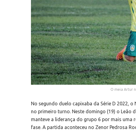
O meia Artur n
No segundo duelo capixaba da Série D 2022, o 
no primeiro turno. Neste domingo (19) o Leão d
manteve a liderança do grupo 6 por mais uma r
fase. A partida aconteceu no Zenor Pedrosa Roc