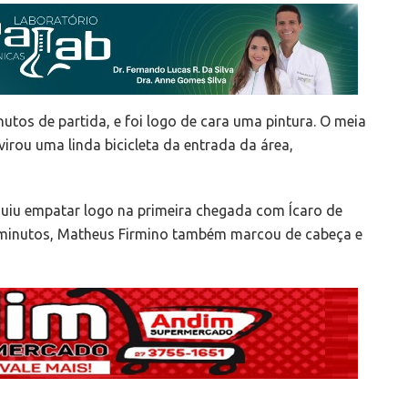
nutos de partida, e foi logo de cara uma pintura. O meia
irou uma linda bicicleta da entrada da área,
eguiu empatar logo na primeira chegada com Ícaro de
43 minutos, Matheus Firmino também marcou de cabeça e