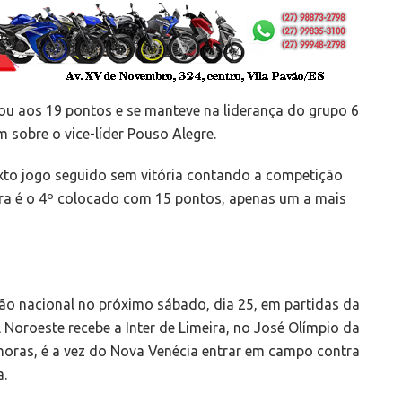
ou aos 19 pontos e se manteve na liderança do grupo 6
 sobre o vice-líder Pouso Alegre.
exto jogo seguido sem vitória contando a competição
ora é o 4º colocado com 15 pontos, apenas um a mais
ão nacional no próximo sábado, dia 25, em partidas da
 Noroeste recebe a Inter de Limeira, no José Olímpio da
 horas, é a vez do Nova Venécia entrar em campo contra
a.