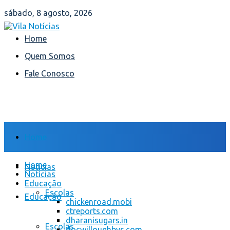
sábado, 8 agosto, 2026
Home
Quem Somos
Fale Conosco
Home
Home
Notícias
Notícias
Educação
Escolas
Educação
chickenroad.mobi
ctreports.com
dharanisugars.in
Escolas
docwilloughbys.com