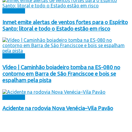
Destaques
Inmet emite alertas de ventos fortes para o Espírito
Santo; litoral e todo o Estado estão em risco
Destaques
Vídeo | Caminhão boiadeiro tomba na ES-080 no
contorno em Barra de São Franciscoe e bois se
espalham pela pista
Destaques
Acidente na rodovia Nova Venécia–Vila Pavão