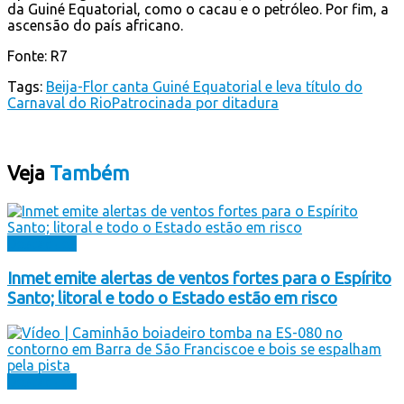
da Guiné Equatorial, como o cacau e o petróleo. Por fim, a
ascensão do país africano.
Fonte: R7
Tags:
Beija-Flor canta Guiné Equatorial e leva título do
Carnaval do Rio
Patrocinada por ditadura
Veja
Também
Destaques
Inmet emite alertas de ventos fortes para o Espírito
Santo; litoral e todo o Estado estão em risco
Destaques