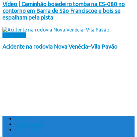
Vídeo | Caminhão boiadeiro tomba na ES-080 no
contorno em Barra de São Franciscoe e bois se
espalham pela pista
Destaques
Acidente na rodovia Nova Venécia–Vila Pavão
Home
Quem Somos
Fale Conosco