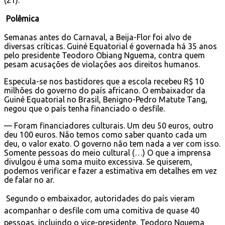
Polêmica
Semanas antes do Carnaval, a Beija-Flor foi alvo de
diversas críticas. Guiné Equatorial é governada há 35 anos
pelo presidente Teodoro Obiang Nguema, contra quem
pesam acusações de violações aos direitos humanos.
Especula-se nos bastidores que a escola recebeu R$ 10
milhões do governo do país africano. O embaixador da
Guiné Equatorial no Brasil, Benigno-Pedro Matute Tang,
negou que o país tenha financiado o desfile.
— Foram financiadores culturais. Um deu 50 euros, outro
deu 100 euros. Não temos como saber quanto cada um
deu, o valor exato. O governo não tem nada a ver com isso.
Somente pessoas do meio cultural (…) O que a imprensa
divulgou é uma soma muito excessiva. Se quiserem,
podemos verificar e fazer a estimativa em detalhes em vez
de falar no ar.
Segundo o embaixador, autoridades do país vieram
acompanhar o desfile com uma comitiva de quase 40
pessoas, incluindo o vice-presidente, Teodoro Nguema