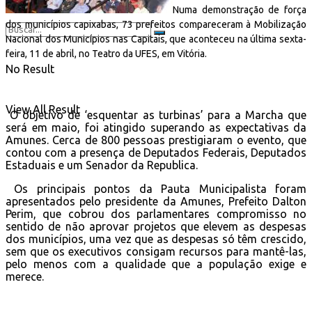
Numa demonstração de força
dos municípios capixabas, 73 prefeitos compareceram à Mobilização
Nacional dos Municípios nas Capitais, que aconteceu na última sexta-
feira, 11 de abril, no Teatro da UFES, em Vitória.
No Result
View All Result
O objetivo de ‘esquentar as turbinas’ para a Marcha que
será em maio, foi atingido superando as expectativas da
Amunes. Cerca de 800 pessoas prestigiaram o evento, que
contou com a presença de Deputados Federais, Deputados
Estaduais e um Senador da Republica.
Os principais pontos da Pauta Municipalista foram
apresentados pelo presidente da Amunes, Prefeito Dalton
Perim, que cobrou dos parlamentares compromisso no
sentido de não aprovar projetos que elevem as despesas
dos municípios, uma vez que as despesas só têm crescido,
sem que os executivos consigam recursos para mantê-las,
pelo menos com a qualidade que a população exige e
merece.