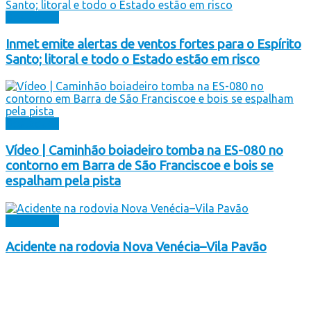
Destaques
Inmet emite alertas de ventos fortes para o Espírito
Santo; litoral e todo o Estado estão em risco
Destaques
Vídeo | Caminhão boiadeiro tomba na ES-080 no
contorno em Barra de São Franciscoe e bois se
espalham pela pista
Destaques
Acidente na rodovia Nova Venécia–Vila Pavão