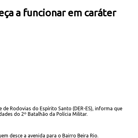
ça a funcionar em caráter
e de Rodovias do Espírito Santo (DER-ES), informa que
ades do 2º Batalhão da Polícia Militar.
em desce a avenida para o Bairro Beira Rio.