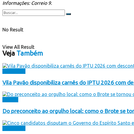
Informações: Correio 9.
No Result
View All Result
Veja
Também
Destaques
Vila Pavão disponibiliza carnês do IPTU 2026 com 
Cultura
Do preconceito ao orgulho local: como o Brote se to
Destaques