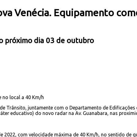
ova Venécia. Equipamento come
no próximo dia 03 de outubro
e no local a 40 Km/h
 de Trânsito, juntamente com o Departamento de Edificações 
ráter educativo) do novo radar na Av. Guanabara, nas proximid
 de 2022, com velocidade máxima de 40 Km/h, no sentido de qu