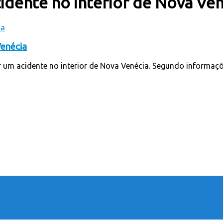
dente no interior de Nova Ven
Venécia
 um acidente no interior de Nova Venécia. Segundo informaçõe