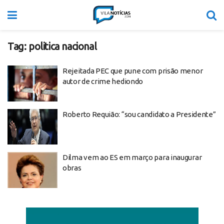
Tag:
politica nacional
Rejeitada PEC que pune com prisão menor
autor de crime hediondo
Roberto Requião: “sou candidato a Presidente”
Dilma vem ao ES em março para inaugurar
obras