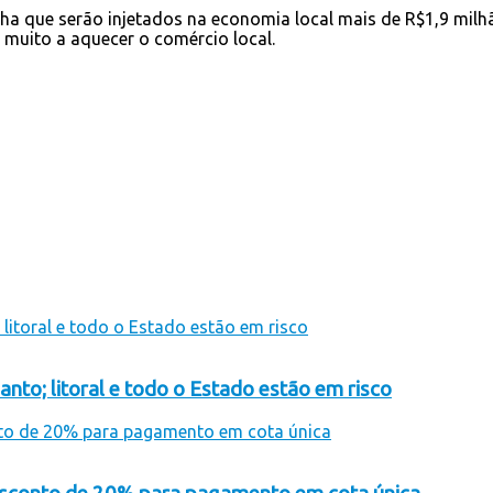
lha que serão injetados na economia local mais de R$1,9 milh
r muito a aquecer o comércio local.
anto; litoral e todo o Estado estão em risco