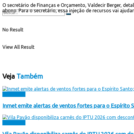
O secretário de Finanças e Orçamento, Valdecir Berger, deta
abono. Para o secretário, essa injeção de recursos vai ajuda
No Result
View All Result
Veja
Também
Destaques
Inmet emite alertas de ventos fortes para o Espírito S
Destaques