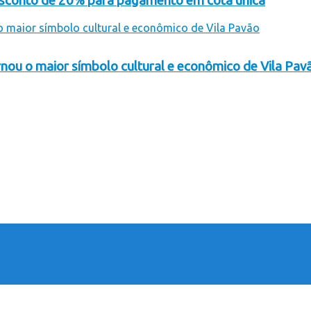
desconto de 20% para pagamento em cota única
rnou o maior símbolo cultural e econômico de Vila Pav