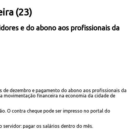
ira (23)
idores e do abono aos profissionais da
 mês de dezembro e pagamento do abono aos profissionais da
 uma movimentação financeira na economia da cidade de
ção. O contra cheque pode ser impresso no portal do
 servidor: pagar os salários dentro do mês.