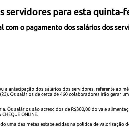
s servidores para esta quinta-fe
al com o pagamento dos salários dos serv
izou a antecipação dos salários dos servidores, referente ao
a (23). Os salários de cerca de 460 colaboradores irão gerar
ia. Os salários são acrescidos de R$300,00 do vale alimenta
TRA CHEQUE ONLINE.
do uma das metas estabelecidas na política de valorização do