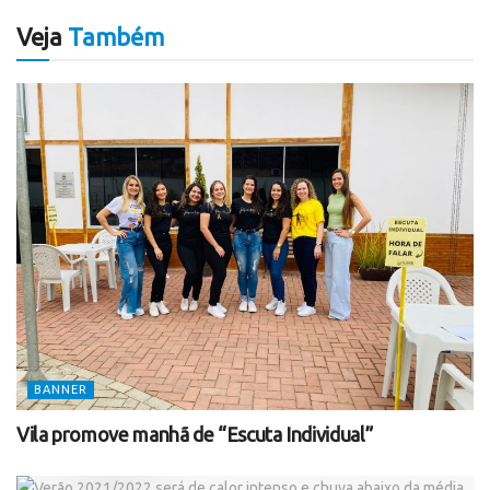
Veja
Também
BANNER
Vila promove manhã de “Escuta Individual”