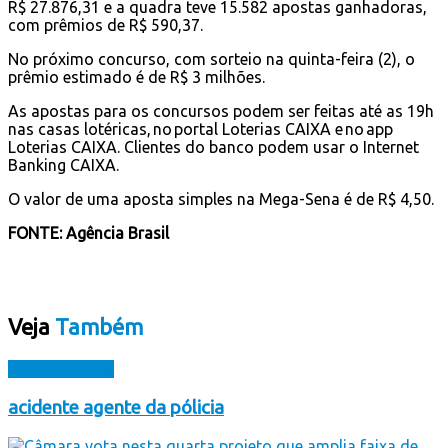
R$ 27.876,31 e a quadra teve 15.582 apostas ganhadoras,
com prêmios de R$ 590,37.
No próximo concurso, com sorteio na quinta-feira (2), o
prêmio estimado é de R$ 3 milhões.
As apostas para os concursos podem ser feitas até as 19h
nas casas lotéricas, no portal Loterias CAIXA e no app
Loterias CAIXA. Clientes do banco podem usar o Internet
Banking CAIXA.
O valor de uma aposta simples na Mega-Sena é de R$ 4,50.
FONTE: Agência Brasil
Veja
Também
Sem Categoria
acidente agente da pólicia