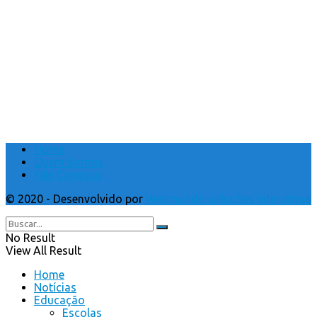
Home
Quem Somos
Fale Conosco
© 2020 - Desenvolvido por
Webmundo soluções Interativas
No Result
View All Result
Home
Notícias
Educação
Escolas