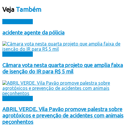
Veja
Também
Sem Categoria
acidente agente da pólicia
Sem Categoria
Câmara vota nesta quarta projeto que amplia faixa
de isenção do IR para R$ 5 mil
Sem Categoria
ABRIL VERDE. Vila Pavão promove palestra sobre
agrotóxicos e prevenção de acidentes com animais
peçonhentos