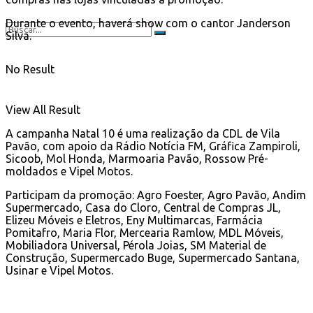
Durante o evento, haverá show com o cantor Janderson
Silva.
No Result
View All Result
A campanha Natal 10 é uma realização da CDL de Vila
Pavão, com apoio da Rádio Notícia FM, Gráfica Zampiroli,
Sicoob, Mol Honda, Marmoaria Pavão, Rossow Pré-
moldados e Vipel Motos.
Participam da promoção: Agro Foester, Agro Pavão, Andim
Supermercado, Casa do Cloro, Central de Compras JL,
Elizeu Móveis e Eletros, Eny Multimarcas, Farmácia
Pomitafro, Maria Flor, Mercearia Ramlow, MDL Móveis,
Mobiliadora Universal, Pérola Joias, SM Material de
Construção, Supermercado Buge, Supermercado Santana,
Usinar e Vipel Motos.