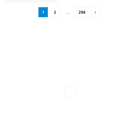
1
2
…
294