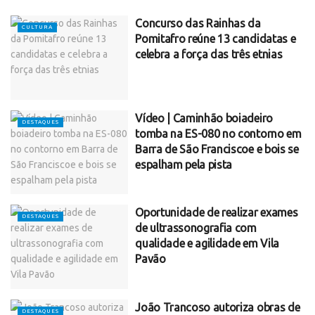
Concurso das Rainhas da
CULTURA
Pomitafro reúne 13 candidatas e
celebra a força das três etnias
Vídeo | Caminhão boiadeiro
DESTAQUES
tomba na ES-080 no contorno em
Barra de São Franciscoe e bois se
espalham pela pista
Oportunidade de realizar exames
DESTAQUES
de ultrassonografia com
qualidade e agilidade em Vila
Pavão
João Trancoso autoriza obras de
DESTAQUES