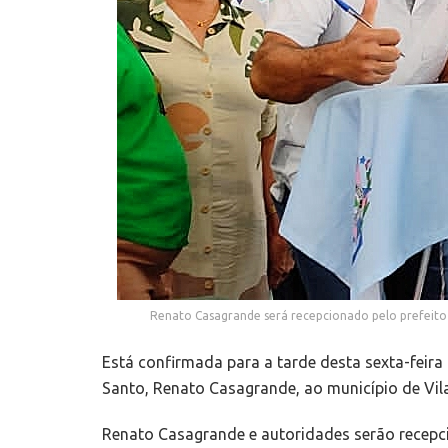
Renato Casagrande será recepcionado pelo prefeito U
Está confirmada para a tarde desta sexta-feira 
Santo, Renato Casagrande, ao município de Vil
Renato Casagrande e autoridades serão recepci