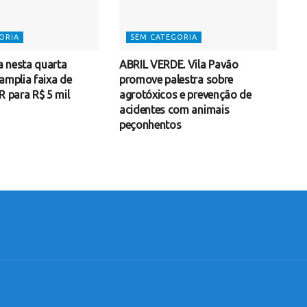
ORIA
SEM CATEGORIA
 nesta quarta
ABRIL VERDE. Vila Pavão
amplia faixa de
promove palestra sobre
R para R$ 5 mil
agrotóxicos e prevenção de
acidentes com animais
peçonhentos