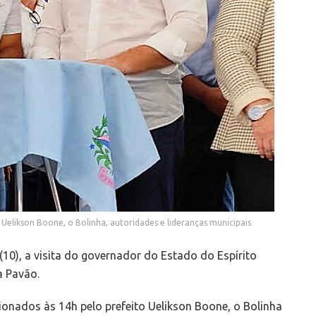
elikson Boone, o Bolinha, autoridades e lideranças municipais
(10), a visita do governador do Estado do Espírito
a Pavão.
onados às 14h pelo prefeito Uelikson Boone, o Bolinha