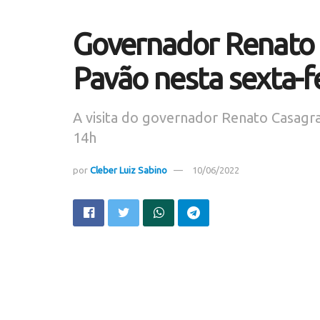
Governador Renato C
Pavão nesta sexta-fe
A visita do governador Renato Casagr
14h
por
Cleber Luiz Sabino
10/06/2022