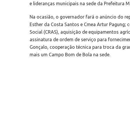
e lideranças municipais na sede da Prefeitura M
Na ocasião, o governador fará o anúncio do r
Esther da Costa Santos e Cmea Artur Pagung; c
Social (CRAS), aquisição de equipamentos agrí
assinatura de ordem de serviço para fornecimen
Gonçalo, cooperação técnica para troca da gr
mais um Campo Bom de Bola na sede.