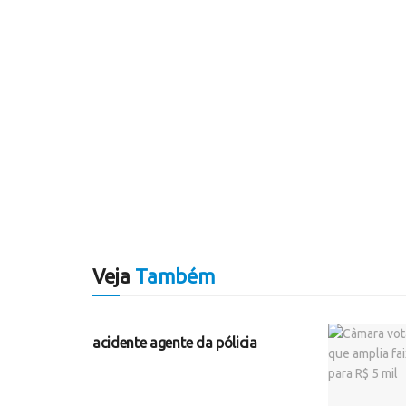
Veja
Também
SEM CATEGORIA
acidente agente da pólicia