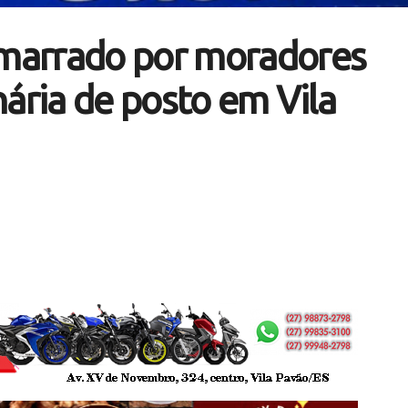
marrado por moradores
nária de posto em Vila