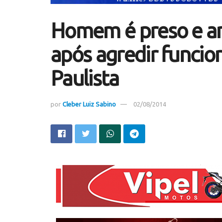
Homem é preso e a
após agredir funcio
Paulista
por
Cleber Luiz Sabino
02/08/2014