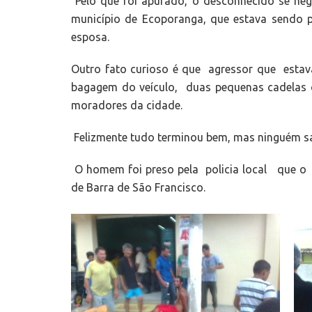
Pelo que foi apurado, o desconhecido se neg
município de Ecoporanga, que estava sendo
esposa.
Outro fato curioso é que agressor que est
bagagem do veículo, duas pequenas cadelas 
moradores da cidade.
Felizmente tudo terminou bem, mas ninguém sa
O homem foi preso pela policia local que o
de Barra de São Francisco.