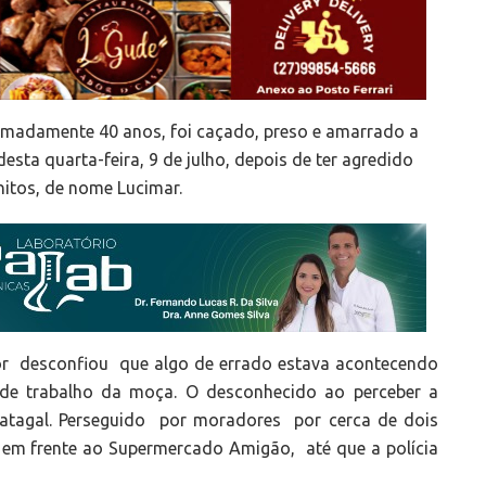
adamente 40 anos, foi caçado, preso e amarrado a
esta quarta-feira, 9 de julho, depois de ter agredido
itos, de nome Lucimar.
r desconfiou que algo de errado estava acontecendo
 de trabalho da moça. O desconhecido ao perceber a
atagal. Perseguido por moradores por cerca de dois
 em frente ao Supermercado Amigão, até que a polícia