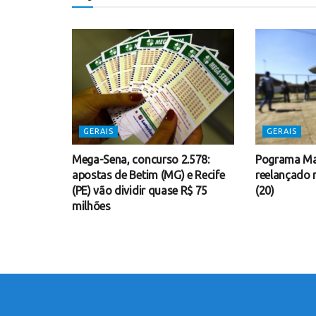
GERAIS
GERAIS
Mega-Sena, concurso 2.578:
Pograma Ma
apostas de Betim (MG) e Recife
reelançado 
(PE) vão dividir quase R$ 75
(20)
milhões