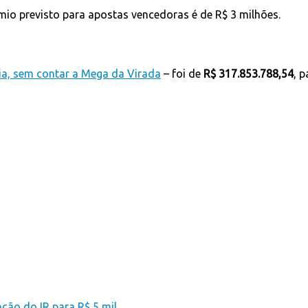
mio previsto para apostas vencedoras é de R$ 3 milhões.
ria, sem contar a Mega da Virada
– foi de
R$ 317.853.788,54
, 