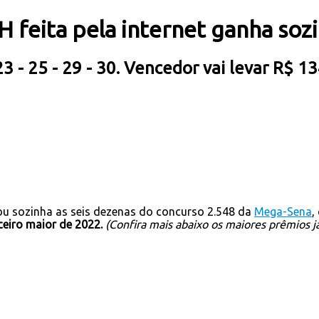
 feita pela internet ganha soz
23 - 25 - 29 - 30. Vencedor vai levar R$ 1
tou sozinha as seis dezenas do
concurso 2.548 da
Mega-Sena
,
ceiro maior de 2022
.
(Confira mais abaixo os maiores prêmios
j