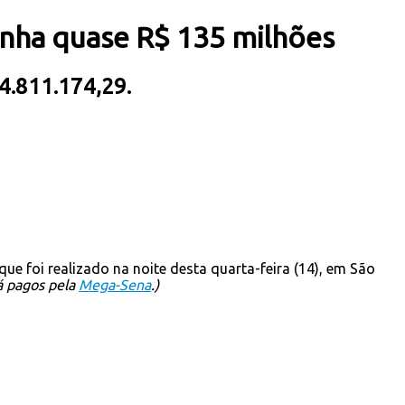
inha quase R$ 135 milhões
34.811.174,29.
 que foi realizado na noite desta quarta-feira (14), em São
á pagos pela
Mega-Sena
.)