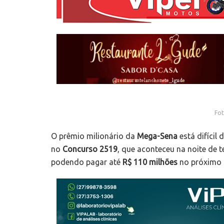
Fot
O prêmio milionário da
Mega-Sena
está difícil
no
Concurso 2519
, que aconteceu na noite de 
podendo pagar até
R$ 110 milhões
no próximo 