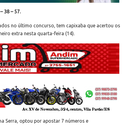
– 38 – 57.
dos no último concurso, tem capixaba que acertou os
ro extra nesta quarta-feira (14).
na Serra, optou por apostar 7 números e