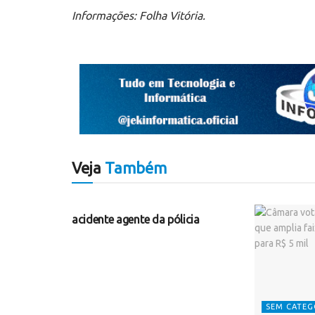
Informações: Folha Vitória.
Veja
Também
SEM CATEGORIA
acidente agente da pólicia
SEM CATEG