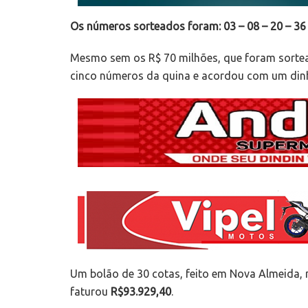
Os números sorteados foram: 03 – 08 – 20 – 36 
Mesmo sem os R$ 70 milhões, que foram sortea
cinco números da quina e acordou com um dinhei
Um bolão de 30 cotas, feito em Nova Almeida, 
faturou
R$93.929,40
.