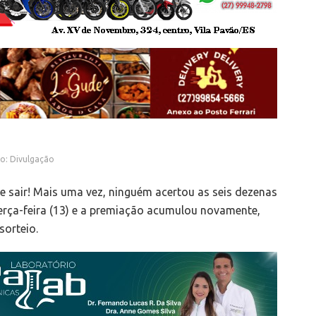
o: Divulgação
 de sair! Mais uma vez, ninguém acertou as seis dezenas
terça-feira (13) e a premiação acumulou novamente,
sorteio.