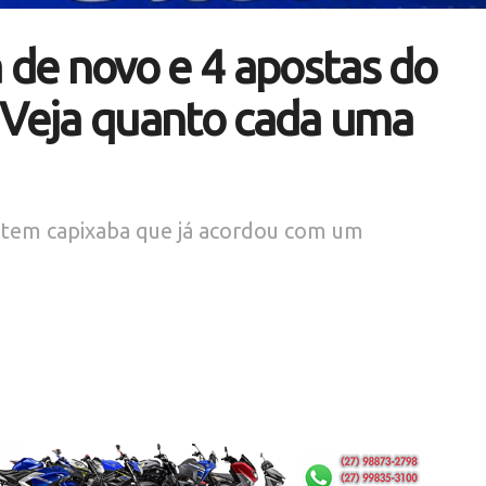
de novo e 4 apostas do
 Veja quanto cada uma
s tem capixaba que já acordou com um