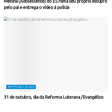
Menina (Adolescente) do ES filma seu próprio estupro
pelo pai e entrega o vídeo à polícia
NOTÍCIAS LOCAIS
31 de outubro, dia da Reforma Luterana /Evangélico