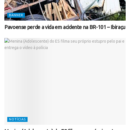
BANNER
Pavoense perde a vida em acidente na BR-101 – Ibiraçu
NOTÍCIAS