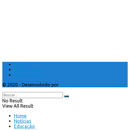
Home
Quem Somos
Fale Conosco
© 2020 - Desenvolvido por
Webmundo soluções Interativas
No Result
View All Result
Home
Notícias
Educação