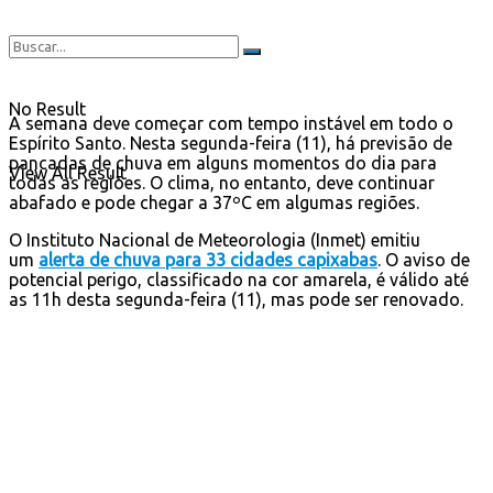
No Result
A semana deve começar com tempo instável em todo o
Espírito Santo. Nesta segunda-feira (11), há previsão de
pancadas de chuva em alguns momentos do dia para
View All Result
todas as regiões. O clima, no entanto, deve continuar
abafado e pode chegar a 37ºC em algumas regiões.
O Instituto Nacional de Meteorologia (Inmet) emitiu
um
alerta de chuva para 33 cidades capixabas
. O aviso de
potencial perigo, classificado na cor amarela, é válido até
as 11h desta segunda-feira (11), mas pode ser renovado.