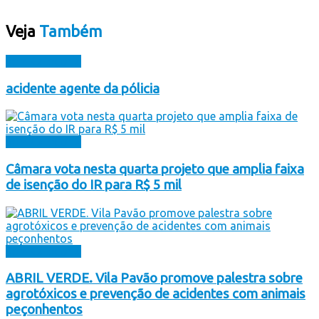
Veja
Também
Sem Categoria
acidente agente da pólicia
Sem Categoria
Câmara vota nesta quarta projeto que amplia faixa
de isenção do IR para R$ 5 mil
Sem Categoria
ABRIL VERDE. Vila Pavão promove palestra sobre
agrotóxicos e prevenção de acidentes com animais
peçonhentos