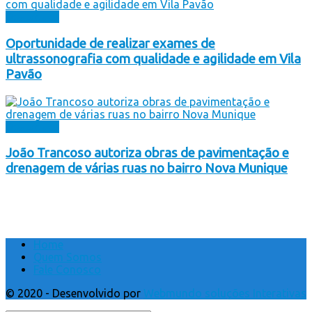
Destaques
Oportunidade de realizar exames de
ultrassonografia com qualidade e agilidade em Vila
Pavão
Destaques
João Trancoso autoriza obras de pavimentação e
drenagem de várias ruas no bairro Nova Munique
Home
Quem Somos
Fale Conosco
© 2020 - Desenvolvido por
Webmundo soluções Interativas