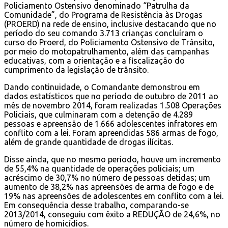
Policiamento Ostensivo denominado “Patrulha da
Comunidade”, do Programa de Resistência às Drogas
(PROERD) na rede de ensino, inclusive destacando que no
período do seu comando 3.713 crianças concluíram o
curso do Proerd, do Policiamento Ostensivo de Trânsito,
por meio do motopatrulhamento, além das campanhas
educativas, com a orientação e a fiscalização do
cumprimento da legislação de trânsito.
Dando continuidade, o Comandante demonstrou em
dados estatísticos que no período de outubro de 2011 ao
mês de novembro 2014, foram realizadas 1.508 Operações
Policiais, que culminaram com a detenção de 4.289
pessoas e apreensão de 1.666 adolescentes infratores em
conflito com a lei. Foram apreendidas 586 armas de fogo,
além de grande quantidade de drogas ilícitas.
Disse ainda, que no mesmo período, houve um incremento
de 55,4% na quantidade de operações policiais; um
acréscimo de 30,7% no número de pessoas detidas; um
aumento de 38,2% nas apreensões de arma de fogo e de
19% nas apreensões de adolescentes em conflito com a lei.
Em consequência desse trabalho, comparando-se
2013/2014, conseguiu com êxito a REDUÇÃO de 24,6%, no
número de homicídios.