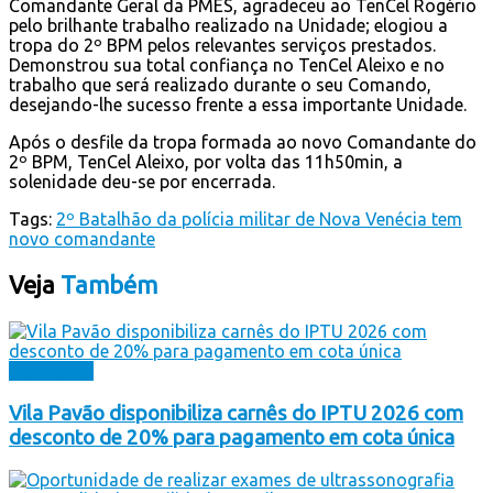
Comandante Geral da PMES, agradeceu ao TenCel Rogério
pelo brilhante trabalho realizado na Unidade; elogiou a
tropa do 2º BPM pelos relevantes serviços prestados.
Demonstrou sua total confiança no TenCel Aleixo e no
trabalho que será realizado durante o seu Comando,
desejando-lhe sucesso frente a essa importante Unidade.
Após o desfile da tropa formada ao novo Comandante do
2º BPM, TenCel Aleixo, por volta das 11h50min, a
solenidade deu-se por encerrada.
Tags:
2º Batalhão da polícia militar de Nova Venécia tem
novo comandante
Veja
Também
Destaques
Vila Pavão disponibiliza carnês do IPTU 2026 com
desconto de 20% para pagamento em cota única