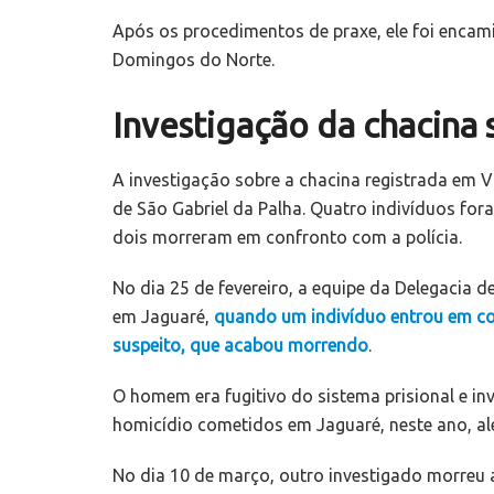
Após os procedimentos de praxe, ele foi encam
Domingos do Norte.
Investigação da chacin
A investigação sobre a chacina registrada em V
de São Gabriel da Palha. Quatro indivíduos fo
dois morreram em confronto com a polícia.
No dia 25 de fevereiro, a equipe da Delegacia de
em Jaguaré,
quando um indivíduo entrou em con
suspeito, que acabou morrendo
.
O homem era fugitivo do sistema prisional e i
homicídio cometidos em Jaguaré, neste ano, al
No dia 10 de março, outro investigado morreu a