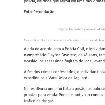
polícia, ele disse que atirou em uma das vítimas
Foto: Reprodução
Clayton Favoreto foi assassinado em
Clayton Favoreto foi assassinado em Vila Valério no início de fev
Ainda de acordo com a Polícia Civil, o indivíd
o empresário Clayton Favoreto, de 45 anos, t
ocasião, os assassinos fugiram do local levand
Além dos crimes confessados, o indivíduo tinh
expedido pela Vara Única de Jaguaré.
Na residência onde foi feita a prisão, os pol
prontas para venda. Por este motivo, o conduz
tráfico de drogas.