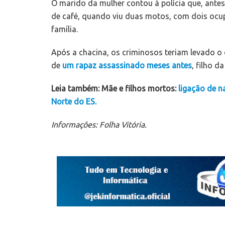
O marido da mulher contou à polícia que, antes
de café, quando viu duas motos, com dois ocu
família.
Após a chacina, os criminosos teriam levado o d
de
um rapaz assassinado meses antes
, filho d
Leia também: Mãe e filhos mortos:
ligação de 
Norte do ES.
Informações: Folha Vitória.