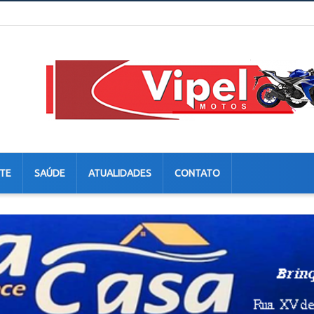
TE
SAÚDE
ATUALIDADES
CONTATO