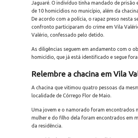
Jaguaré. O indivíduo tinha mandado de prisão 
de 10 homicídios no município, além da chacina
De acordo com a polícia, o rapaz preso nesta 
confronto participaram do crime em Vila Valéri
Valério, confessado pelo detido.
As diligências seguem em andamento com o obje
homicídio, que já está identificado e segue fora
Relembre a chacina em Vila Va
A chacina que vitimou quatro pessoas da mesma
localidade de Córrego Flor de Maio.
Uma jovem e o namorado foram encontrados mo
mulher e do filho dela foram encontrados em m
da residência.