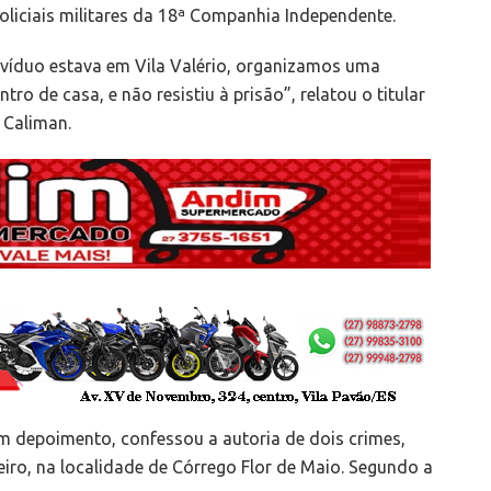
policiais militares da 18ª Companhia Independente.
íduo estava em Vila Valério, organizamos uma
tro de casa, e não resistiu à prisão”, relatou o titular
 Caliman.
em depoimento, confessou a autoria de dois crimes,
reiro, na localidade de Córrego Flor de Maio. Segundo a