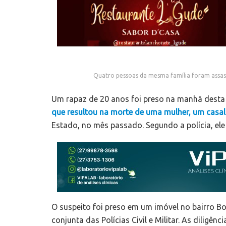
Quatro pessoas da mesma família foram assassi
Um rapaz de 20 anos foi preso na manhã desta 
que resultou na morte de uma mulher, um casal 
Estado, no mês passado. Segundo a polícia, ele
O suspeito foi preso em um imóvel no bairro B
conjunta das Polícias Civil e Militar. As diligên