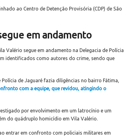
inhado ao Centro de Detenção Provisória (CDP) de São
a segue em andamento
ila Valério segue em andamento na Delegacia de Polícia
ram identificados como autores do crime, sendo que
 Polícia de Jaguaré fazia diligências no bairro Fátima,
fronto com a equipe, que revidou, atingindo o
nvestigado por envolvimento em um latrocínio e um
ém do quádruplo homicídio em Vila Valério.
o entrar em confronto com policiais militares em