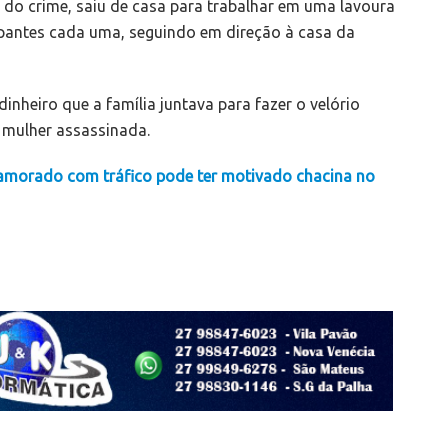
 do crime, saiu de casa para trabalhar em uma lavoura
pantes cada uma, seguindo em direção à casa da
inheiro que a família juntava para fazer o velório
a mulher assassinada.
namorado com tráfico pode ter motivado chacina no