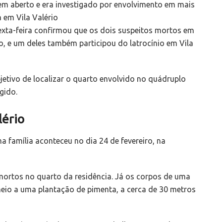
em aberto e era investigado por envolvimento em mais
 em Vila Valério
sexta-feira confirmou que os dois suspeitos mortos em
o, e um deles também participou do latrocínio em Vila
tivo de localizar o quarto envolvido no quádruplo
gido.
lério
 família aconteceu no dia 24 de fevereiro, na
rtos no quarto da residência. Já os corpos de uma
eio a uma plantação de pimenta, a cerca de 30 metros