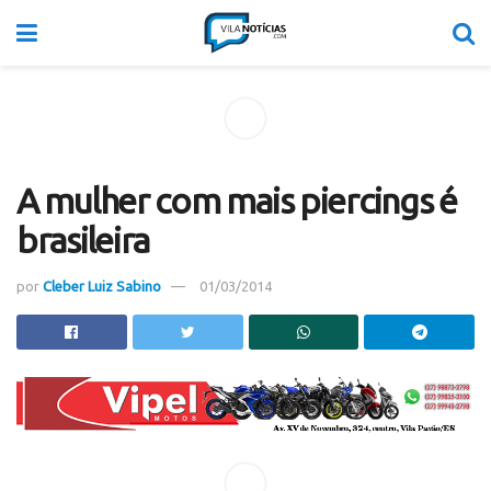
A mulher com mais piercings é
brasileira
por
Cleber Luiz Sabino
01/03/2014