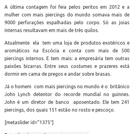
A última contagem foi feia pelos peritos em 2012 e a
mulher com mais piercings do mundo somava mais de
9000 perfurações espalhadas pelo corpo. Só as joias
internas resultavam em mais de três quilos.
Atualmente ela tem uma loja de produtos exotéricos e
aromáticos na Escócia e conta com mais de 500
piercings internos. E tem mais: a empresária tem outras
paixões bizarras. Entre seus costumes e prazeres está
dormir em cama de pregos e andar sobre brasas.
Já o homem com mais piercings no mundo é o britânico
John Lynch detentor do recorde mundial no guinnes.
John é um diretor de banco aposentado. Ele tem 241
piercings, dos quais 151 estão no rosto e pescoço.
[metaslider id=”1375″]