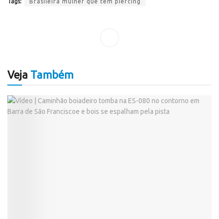
Tags:
Brasileira mulher que tem piercing
Veja
Também