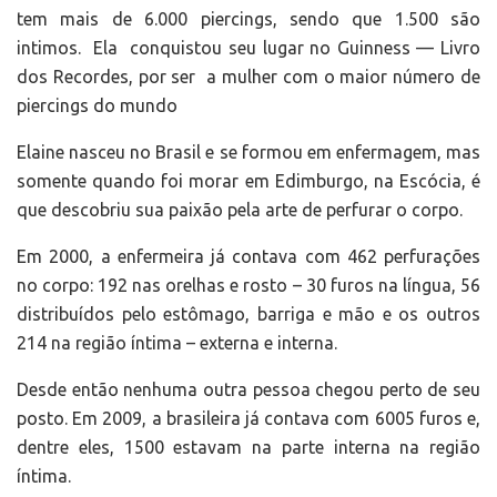
tem mais de 6.000 piercings, sendo que 1.500 são
intimos. Ela conquistou seu lugar no Guinness — Livro
dos Recordes, por ser a mulher com o maior número de
piercings do mundo
Elaine nasceu no Brasil e se formou em enfermagem, mas
somente quando foi morar em Edimburgo, na Escócia, é
que descobriu sua paixão pela arte de perfurar o corpo.
Em 2000, a enfermeira já contava com 462 perfurações
no corpo: 192 nas orelhas e rosto – 30 furos na língua, 56
distribuídos pelo estômago, barriga e mão e os outros
214 na região íntima – externa e interna.
Desde então nenhuma outra pessoa chegou perto de seu
posto. Em 2009, a brasileira já contava com 6005 furos e,
dentre eles, 1500 estavam na parte interna na região
íntima.