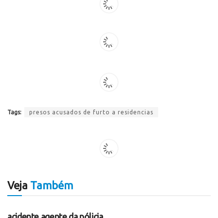
Tags:
presos acusados de furto a residencias
Veja
Também
SEM CATEGORIA
acidente agente da pólicia