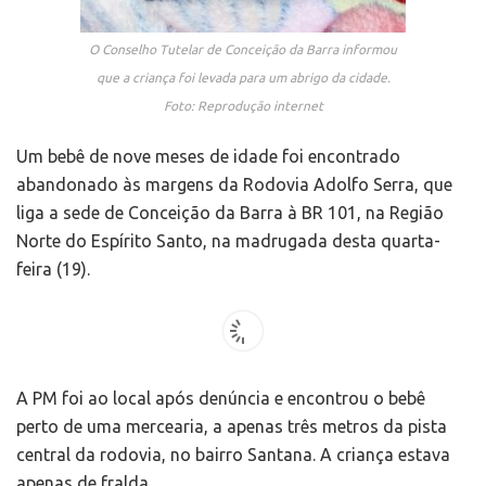
O Conselho Tutelar de Conceição da Barra informou
que a criança foi levada para um abrigo da cidade.
Foto: Reprodução internet
Um bebê de nove meses de idade foi encontrado
abandonado às margens da Rodovia Adolfo Serra, que
liga a sede de Conceição da Barra à BR 101, na Região
Norte do Espírito Santo, na madrugada desta quarta-
feira (19).
A PM foi ao local após denúncia e encontrou o bebê
perto de uma mercearia, a apenas três metros da pista
central da rodovia, no bairro Santana. A criança estava
apenas de fralda.