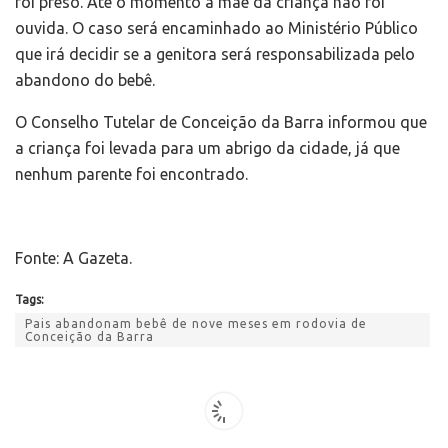
foi preso. Até o momento a mãe da criança não foi
ouvida. O caso será encaminhado ao Ministério Público
que irá decidir se a genitora será responsabilizada pelo
abandono do bebê.
O Conselho Tutelar de Conceição da Barra informou que
a criança foi levada para um abrigo da cidade, já que
nenhum parente foi encontrado.
Fonte: A Gazeta.
Tags:
Pais abandonam bebê de nove meses em rodovia de
Conceição da Barra