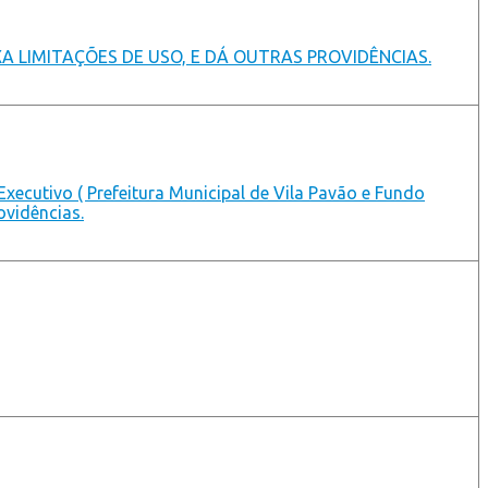
XA LIMITAÇÕES DE USO, E DÁ OUTRAS PROVIDÊNCIAS.
xecutivo ( Prefeitura Municipal de Vila Pavão e Fundo
ovidências.