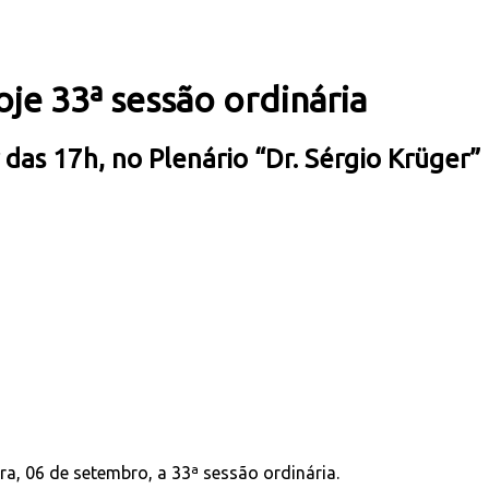
oje 33ª sessão ordinária
 das 17h, no Plenário “Dr. Sérgio Krüger”
ra, 06 de setembro, a 33ª sessão ordinária.