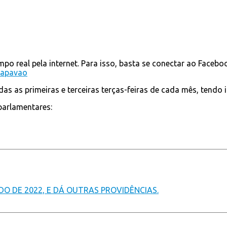
 real pela internet. Para isso, basta se conectar ao Faceboo
lapavao
s as primeiras e terceiras terças-feiras de cada mês, tendo i
parlamentares:
DO DE 2022, E DÁ OUTRAS PROVIDÊNCIAS.