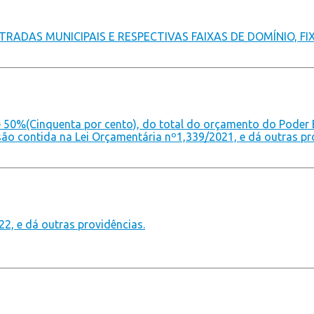
RADAS MUNICIPAIS E RESPECTIVAS FAIXAS DE DOMÍNIO, FI
e 50%(Cinquenta por cento), do total do orçamento do Poder E
são contida na Lei Orçamentária nº1,339/2021, e dá outras pr
22, e dá outras providências.