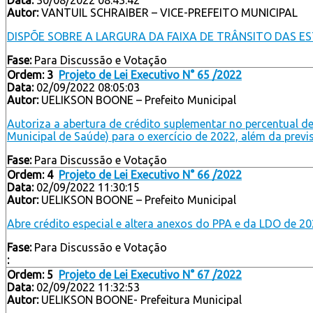
Autor:
VANTUIL SCHRAIBER – VICE-PREFEITO MUNICIPAL
DISPÕE SOBRE A LARGURA DA FAIXA DE TRÂNSITO DAS EST
Fase:
Para Discussão e Votação
Ordem: 3
Projeto de Lei Executivo N° 65 /2022
Data:
02/09/2022 08:05:03
Autor:
UELIKSON BOONE – Prefeito Municipal
Autoriza a abertura de crédito suplementar no percentual d
Municipal de Saúde) para o exercício de 2022, além da previ
Fase:
Para Discussão e Votação
Ordem: 4
Projeto de Lei Executivo N° 66 /2022
Data:
02/09/2022 11:30:15
Autor:
UELIKSON BOONE – Prefeito Municipal
Abre crédito especial e altera anexos do PPA e da LDO de 20
Fase:
Para Discussão e Votação
:
Ordem: 5
Projeto de Lei Executivo N° 67 /2022
Data:
02/09/2022 11:32:53
Autor:
UELIKSON BOONE- Prefeitura Municipal