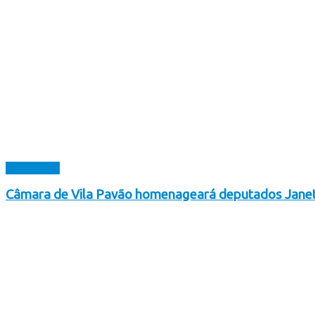
Destaques
Câmara de Vila Pavão homenageará deputados Janet