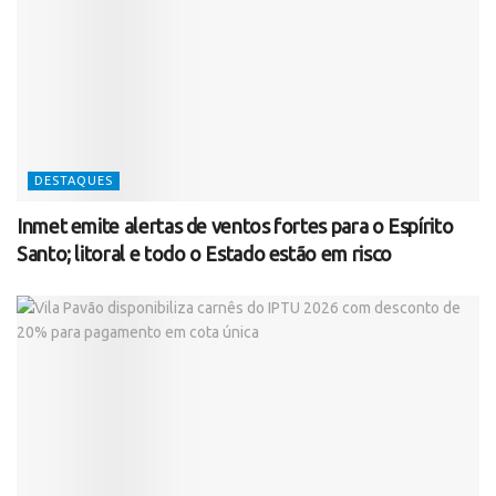
DESTAQUES
Inmet emite alertas de ventos fortes para o Espírito
Santo; litoral e todo o Estado estão em risco