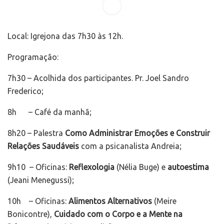
Local: Igrejona das 7h30 às 12h.
Programação:
7h30 – Acolhida dos participantes. Pr. Joel Sandro
Frederico;
8h – Café da manhã;
8h20 – Palestra
Como Administrar Emoções e Construir
Relações Saudáveis
com a psicanalista Andreia;
9h10 – Oficinas:
Reflexologia
(Nélia Buge) e
autoestima
(Jeani Menegussi);
10h – Oficinas:
Alimentos Alternativos
(Meire
Bonicontre),
Cuidado com o Corpo e a Mente na