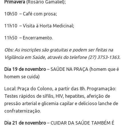
Primavera
(Rosário Gamaliel);
10h50 – Café com prosa;
11h10 – Visita à Horta Medicinal;
11h50 – Encerramento.
Obs: As inscrições são gratuitas e podem ser feitas na
Vigilância em Saúde, através do telefone (27) 3753-1363.
Dia 19 de novembro
– SAÚDE NA PRAÇA (homem que é
homem se cuida)
Local: Praça do Colono, a partir das 8h. Programação:
Testes rápidos de sífilis, HIV, hepatites, aferição de
pressão arterial e glicemia capilar e delicioso lanche de
confraternização.
Dia 21 de novembro
– CUIDAR DA SAÚDE TAMBÉM É