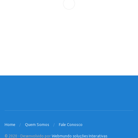
Home
Quem Somos
Fale Conosco
© 2020 - Desenvolvido por
Webmundo soluções Interativas