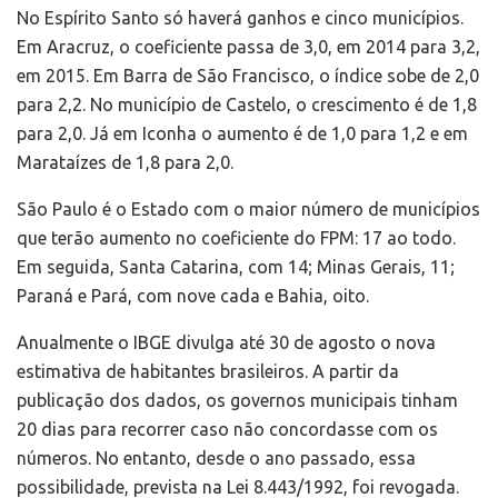
No Espírito Santo só haverá ganhos e cinco municípios.
Em Aracruz, o coeficiente passa de 3,0, em 2014 para 3,2,
em 2015. Em Barra de São Francisco, o índice sobe de 2,0
para 2,2. No município de Castelo, o crescimento é de 1,8
para 2,0. Já em Iconha o aumento é de 1,0 para 1,2 e em
Marataízes de 1,8 para 2,0.
São Paulo é o Estado com o maior número de municípios
que terão aumento no coeficiente do FPM: 17 ao todo.
Em seguida, Santa Catarina, com 14; Minas Gerais, 11;
Paraná e Pará, com nove cada e Bahia, oito.
Anualmente o IBGE divulga até 30 de agosto o nova
estimativa de habitantes brasileiros. A partir da
publicação dos dados, os governos municipais tinham
20 dias para recorrer caso não concordasse com os
números. No entanto, desde o ano passado, essa
possibilidade, prevista na Lei 8.443/1992, foi revogada.