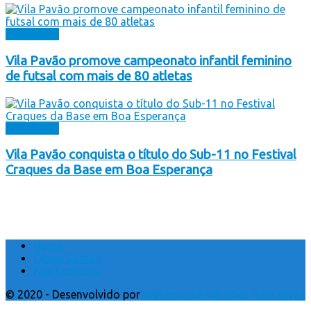
Destaques
Vila Pavão promove campeonato infantil feminino
de futsal com mais de 80 atletas
Destaques
Vila Pavão conquista o título do Sub-11 no Festival
Craques da Base em Boa Esperança
Home
Quem Somos
Fale Conosco
© 2020 - Desenvolvido por
Webmundo soluções Interativas