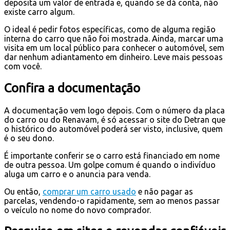
deposita um valor de entrada e, quando se dá conta, não
existe carro algum.
O ideal é pedir fotos específicas, como de alguma região
interna do carro que não foi mostrada. Ainda, marcar uma
visita em um local público para conhecer o automóvel, sem
dar nenhum adiantamento em dinheiro. Leve mais pessoas
com você.
Confira a documentação
A documentação vem logo depois. Com o número da placa
do carro ou do Renavam, é só acessar o site do Detran que
o histórico do automóvel poderá ser visto, inclusive, quem
é o seu dono.
É importante conferir se o carro está financiado em nome
de outra pessoa. Um golpe comum é quando o indivíduo
aluga um carro e o anuncia para venda.
Ou então,
comprar um carro usado
e não pagar as
parcelas, vendendo-o rapidamente, sem ao menos passar
o veículo no nome do novo comprador.