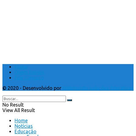
Home
Quem Somos
Fale Conosco
© 2020 - Desenvolvido por
Webmundo soluções Interativas
No Result
View All Result
Home
Notícias
Educação