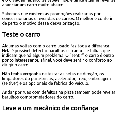
e o divulgam abaixo da tabela Fipe, é difícil alguma revenda
anunciar um carro muito abaixo.
Sabemos que existem as promoções realizadas por
concessionárias e revendas de carros. O melhor é conferir
de perto o motivo dessa desvalorização.
Teste o carro
Algumas voltas com o carro usado faz toda a diferença.
Nela é possível detectar barulhos estranhos e falhas que
indicam que há algum problema. O “sentir” o carro é outro
ponto interessante, afinal, você deve sentir o conforto ao
dirigir o carro.
Não tenha vergonha de testar as setas de direção, os
limpadores do para-brisas, acelerador, freio, embreagem
(se tiver) e os opcionais de fábrica do veículo.
Andar por ruas com defeitos na pista também pode revelar
barulhos comprometedores do carro.
Leve a um mecânico de confiança