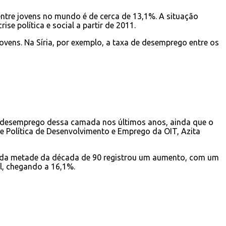
 entre jovens no mundo é de cerca de 13,1%. A situação
e política e social a partir de 2011.
ovens. Na Síria, por exemplo, a taxa de desemprego entre os
no desemprego dessa camada nos últimos anos, ainda que o
 de Política de Desenvolvimento e Emprego da OIT, Azita
gunda metade da década de 90 registrou um aumento, com um
l, chegando a 16,1%.