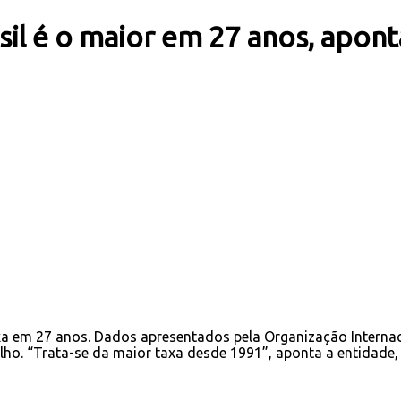
l é o maior em 27 anos, apont
xa em 27 anos. Dados apresentados pela Organização Internac
lho. “Trata-se da maior taxa desde 1991”, aponta a entidade