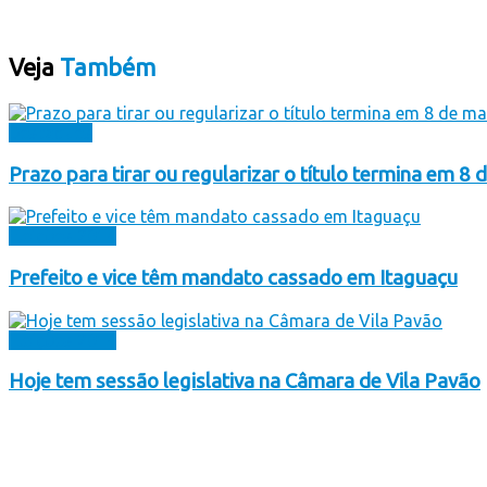
Veja
Também
Destaques
Prazo para tirar ou regularizar o título termina em 8 
Eleições 2014
Prefeito e vice têm mandato cassado em Itaguaçu
Eleições 2014
Hoje tem sessão legislativa na Câmara de Vila Pavão