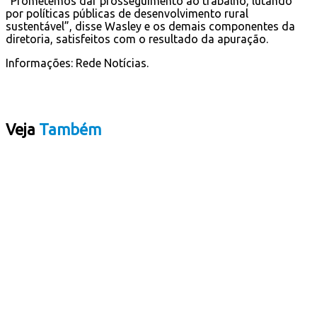
“Prometemos dar prosseguimento ao trabalho, lutando
por políticas públicas de desenvolvimento rural
sustentável”, disse Wasley e os demais componentes da
diretoria, satisfeitos com o resultado da apuração.
Informações: Rede Notícias.
Veja
Também