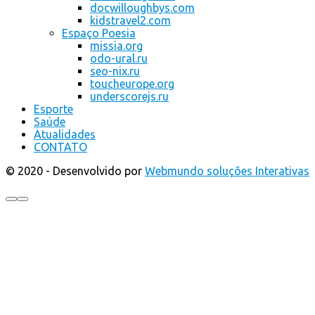
docwilloughbys.com
kidstravel2.com
Espaço Poesia
missia.org
odo-ural.ru
seo-nix.ru
toucheurope.org
underscorejs.ru
Esporte
Saúde
Atualidades
CONTATO
© 2020 - Desenvolvido por
Webmundo soluções Interativas