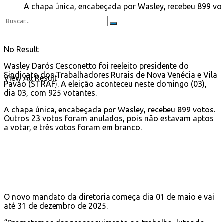
A chapa única, encabeçada por Wasley, recebeu 899 vo
No Result
Wasley Darós Cesconetto foi reeleito presidente do
Sindicato dos Trabalhadores Rurais de Nova Venécia e Vila
View All Result
Pavão (STRAF). A eleição aconteceu neste domingo (03),
dia 03, com 925 votantes.
A chapa única, encabeçada por Wasley, recebeu 899 votos.
Outros 23 votos foram anulados, pois não estavam aptos
a votar, e três votos foram em branco.
O novo mandato da diretoria começa dia 01 de maio e vai
até 31 de dezembro de 2025.