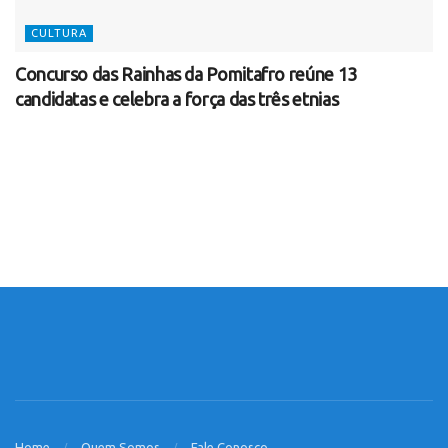
CULTURA
Concurso das Rainhas da Pomitafro reúne 13
candidatas e celebra a força das três etnias
Home
Quem Somos
Fale Conosco