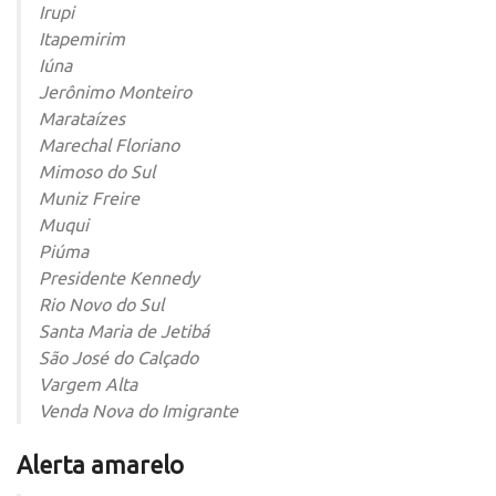
Irupi
Itapemirim
Iúna
Jerônimo Monteiro
Marataízes
Marechal Floriano
Mimoso do Sul
Muniz Freire
Muqui
Piúma
Presidente Kennedy
Rio Novo do Sul
Santa Maria de Jetibá
São José do Calçado
Vargem Alta
Venda Nova do Imigrante
Alerta amarelo