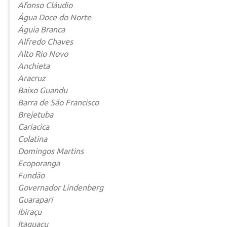
Afonso Cláudio
Água Doce do Norte
Águia Branca
Alfredo Chaves
Alto Rio Novo
Anchieta
Aracruz
Baixo Guandu
Barra de São Francisco
Brejetuba
Cariacica
Colatina
Domingos Martins
Ecoporanga
Fundão
Governador Lindenberg
Guarapari
Ibiraçu
Itaguaçu