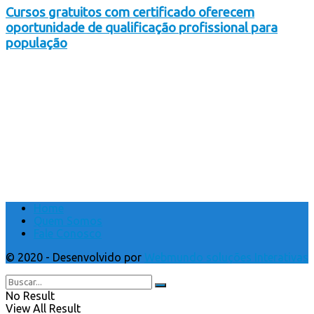
Cursos gratuitos com certificado oferecem
oportunidade de qualificação profissional para
população
Home
Quem Somos
Fale Conosco
© 2020 - Desenvolvido por
Webmundo soluções Interativas
No Result
View All Result