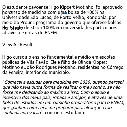
O estudante pavoense Higo Kippert Motinho, foi aprovado
no curso de medicina com uma bolsa de 100% na
Universidade São Lucas, de Porto Velho, Rondônia, por
meio do Prouni, programa do governo que oferece bolsas
de estudo de 50 ou 100% em universidades particulares
No Result
através de notas do ENEM.
View All Result
Higo cursou o ensino fundamental e médio em escolas
públicas de Vila Pavão. Ele é filho de Olinda Kippert
Motinho e João Rodrigues Motinho, residentes no Córrego
da Peneira, interior do município.
“
Comecei a estudar para medicina em 2020, quando percebi
que não havia outra forma de realizar o meu sonho, se não
fosse me dedicando ao máximo a isso. Com o apoio e
incentivo dos meus pais, irmãos e amigos, e através de uma
bolsa de estudos em um cursinho preparatório para o ENEM,
que ganhei, comecei a me preparar para alcançar a tão
sonhada aprovação
“, contou o estudante.