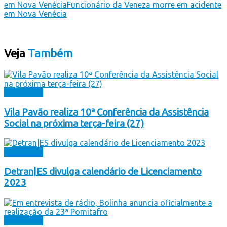
em Nova Venécia
Funcionário da Veneza morre em acidente
em Nova Venécia
Veja
Também
Destaques
Vila Pavão realiza 10ª Conferência da Assistência
Social na próxima terça-feira (27)
Destaques
Detran|ES divulga calendário de Licenciamento
2023
Destaques