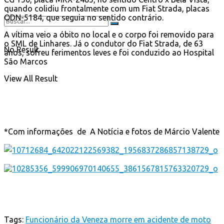
quando colidiu frontalmente com um Fiat Strada, placas
ODN-5184, que seguia no sentido contrário.
A vítima veio a óbito no local e o corpo foi removido para
o SML de Linhares. Já o condutor do Fiat Strada, de 63
No Result
anos, sofreu ferimentos leves e foi conduzido ao Hospital
São Marcos
View All Result
*Com informações de A Notícia e fotos de Márcio Valente
Tags:
Funcionário da Veneza morre em acidente de moto