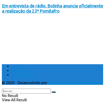
Em entrevista de rádio, Bolinha anuncia oficialmente
a realização da 23ª Pomitafro
Home
Quem Somos
Fale Conosco
© 2020 - Desenvolvido por
Webmundo soluções Interativas
No Result
View All Result