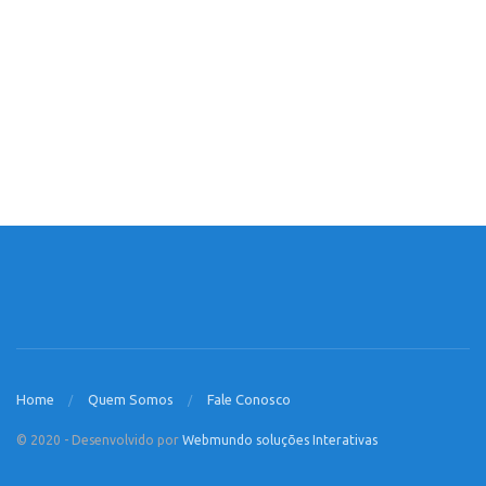
Home
Quem Somos
Fale Conosco
© 2020 - Desenvolvido por
Webmundo soluções Interativas