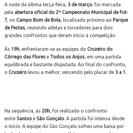
A noite da última terça-feira,
3 de março
, foi marcada
pela
abertura oficial do 2º Campeonato Municipal de Fut-
7
, no
Campo Bom de Bola
, localizado próximo ao
Parque
de Festas
, reunindo atletas e torcedores para dois
grandes confrontos que deram início à competição.
Às
19h
, enfrentaram-se as equipes do
Cruzeiro do
Córrego das Flores
e
Todos os Anjos
, em uma partida
equilibrada e bastante disputada. Ao final do confronto,
o
Cruzeiro
levou a melhor, vencendo pelo placar de
3 a 1
.
Na sequência, às
20h
, foi realizado o confronto
entre
Santos
e
São Gonçalo
. A partida foi intensa desde
o início. A equipe do São Gonçalo sofreu uma baixa por