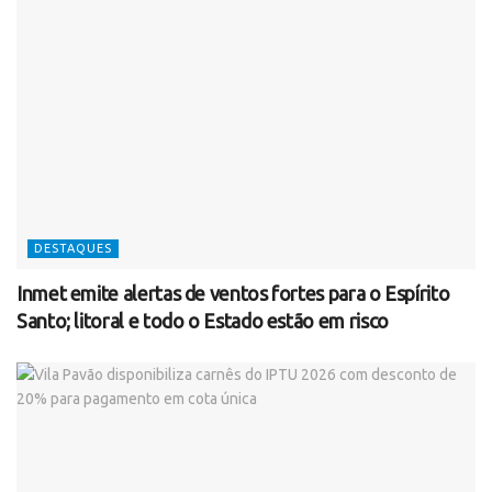
DESTAQUES
Inmet emite alertas de ventos fortes para o Espírito
Santo; litoral e todo o Estado estão em risco