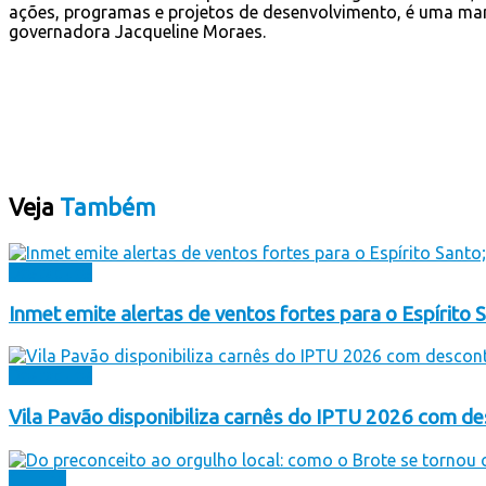
ações, programas e projetos de desenvolvimento, é uma mar
governadora Jacqueline Moraes.
Veja
Também
Destaques
Inmet emite alertas de ventos fortes para o Espírito S
Destaques
Vila Pavão disponibiliza carnês do IPTU 2026 com 
Cultura