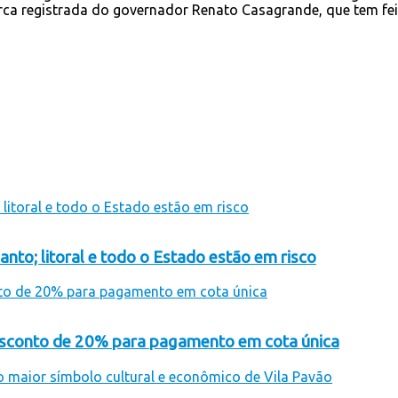
ca registrada do governador Renato Casagrande, que tem fei
anto; litoral e todo o Estado estão em risco
desconto de 20% para pagamento em cota única