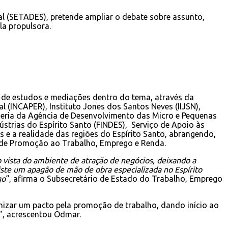
al (SETADES), pretende ampliar o debate sobre assunto,
la propulsora.
 de estudos e mediações dentro do tema, através da
 (INCAPER), Instituto Jones dos Santos Neves (IIJSN),
eria da Agência de Desenvolvimento das Micro e Pequenas
trias do Espírito Santo (FINDES), Serviço de Apoio às
 a realidade das regiões do Espírito Santo, abrangendo,
al de Promoção ao Trabalho, Emprego e Renda.
 vista do ambiente de atração de negócios, deixando a
ste um apagão de mão de obra especializada no Espírito
go
“, afirma o Subsecretário de Estado do Trabalho, Emprego
rganizar um pacto pela promoção de trabalho, dando início ao
o”, acrescentou Odmar.