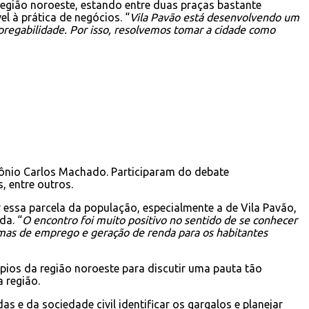
egião noroeste, estando entre duas praças bastante
l à prática de negócios. “
Vila Pavão está desenvolvendo um
pregabilidade. Por isso, resolvemos tomar a cidade como
tônio Carlos Machado. Participaram do debate
, entre outros.
ir essa parcela da população, especialmente a de Vila Pavão,
da. “
O encontro foi muito positivo no sentido de se conhecer
mas de emprego e geração de renda para os habitantes
pios da região noroeste para discutir uma pauta tão
 região.
 e da sociedade civil identificar os gargalos e planejar