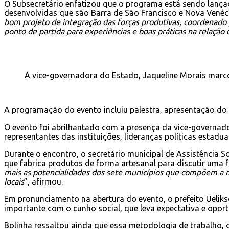
O Subsecretário enfatizou que o programa está sendo lança
desenvolvidas que são Barra de São Francisco e Nova Venéci
bom projeto de integração das forças produtivas, coordenado
ponto de partida para experiências e boas práticas na relação
A vice-governadora do Estado, Jaqueline Morais marc
A programação do evento incluiu palestra, apresentação do
O evento foi abrilhantado com a presença da vice-governado
representantes das instituições, lideranças políticas estadua
Durante o encontro, o secretário municipal de Assistência So
que fabrica produtos de forma artesanal para discutir uma 
mais as potencialidades dos sete municípios que compõem a 
locais
”, afirmou.
Em pronunciamento na abertura do evento, o prefeito Ueliks
importante com o cunho social, que leva expectativa e opor
Bolinha ressaltou ainda que essa metodologia de trabalho, o