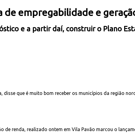
 de empregabilidade e geração
stico e a partir daí, construir o Plano E
, disse que é muito bom receber os municípios da região nor
ção de renda, realizado ontem em Vila Pavão marcou o lança