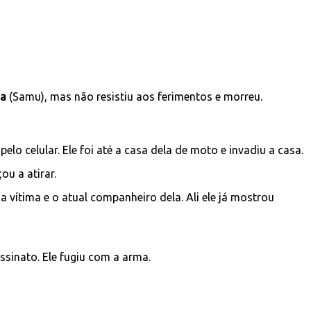
ia
(Samu), mas não resistiu aos ferimentos e morreu.
 celular. Ele foi até a casa dela de moto e invadiu a casa.
u a atirar.
a vítima e o atual companheiro dela. Ali ele já mostrou
ssinato. Ele fugiu com a arma.