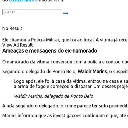
No Result
Ele chamou a Polícia Militar, que foi ao local. A vítima já r
View All Result
Ameaças e mensagens do ex-namorado
O namorado da vítima conversou com a polícia e contou que 
Segundo o delegado de Ponto Belo,
Waldir Marins
, o suspe
Logo após, ele foi à casa da vítima, entrou na casa e 
a arma de fogo e começou a disparar. Um desses projét
Waldir Marins, delegado de Ponto Belo
Ainda segundo o delegado, o crime parece ter sido premedita
Marins informou que as investigações continuam e que, até 