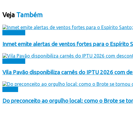
Veja
Também
Destaques
Inmet emite alertas de ventos fortes para o Espírito S
Destaques
Vila Pavão disponibiliza carnês do IPTU 2026 com 
Cultura
Do preconceito ao orgulho local: como o Brote se to