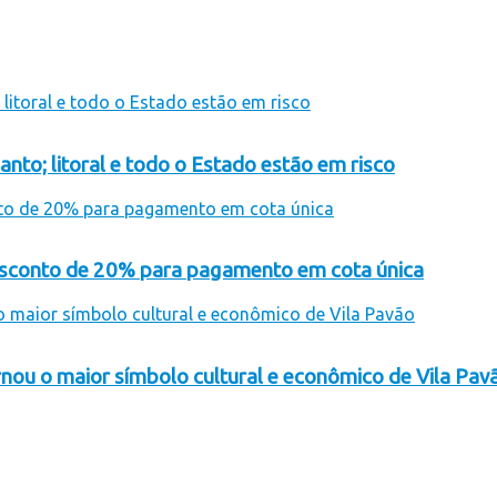
anto; litoral e todo o Estado estão em risco
desconto de 20% para pagamento em cota única
rnou o maior símbolo cultural e econômico de Vila Pav