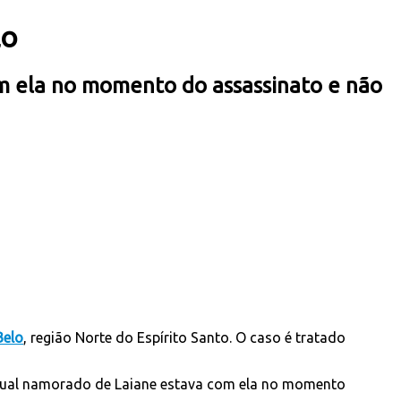
lo
om ela no momento do assassinato e não
Belo
, região Norte do Espírito Santo. O caso é tratado
O atual namorado de Laiane estava com ela no momento