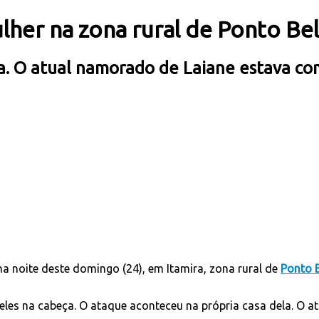
her na zona rural de Ponto Be
a. O atual namorado de Laiane estava c
 na noite deste domingo (24), em Itamira, zona rural de
Ponto 
 deles na cabeça. O ataque aconteceu na própria casa dela. 