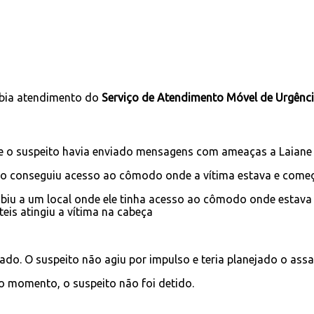
ecebia atendimento do
Serviço de Atendimento Móvel de Urgênc
o suspeito havia enviado mensagens com ameaças a Laiane pelo
ito conseguiu acesso ao cômodo onde a vítima estava e começo
subiu a um local onde ele tinha acesso ao cômodo onde estava 
eis atingiu a vítima na cabeça
do. O suspeito não agiu por impulso e teria planejado o assa
o momento, o suspeito não foi detido.