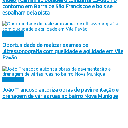
Vídeo | Caminhão boiadeiro tomba na ES-080 no
contorno em Barra de São Franciscoe e bois se
espalham pela pista
Destaques
Oportunidade de realizar exames de
ultrassonografia com qualidade e agilidade em Vila
Pavão
Destaques
João Trancoso autoriza obras de pavimentação e
drenagem de várias ruas no bairro Nova Munique