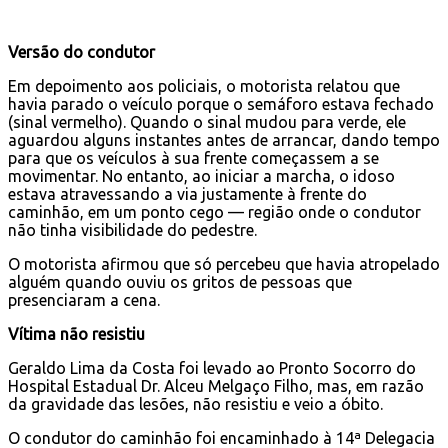
Versão do condutor
Em depoimento aos policiais, o motorista relatou que
havia parado o veículo porque o semáforo estava fechado
(sinal vermelho). Quando o sinal mudou para verde, ele
aguardou alguns instantes antes de arrancar, dando tempo
para que os veículos à sua frente começassem a se
movimentar. No entanto, ao iniciar a marcha, o idoso
estava atravessando a via justamente à frente do
caminhão, em um ponto cego — região onde o condutor
não tinha visibilidade do pedestre.
O motorista afirmou que só percebeu que havia atropelado
alguém quando ouviu os gritos de pessoas que
presenciaram a cena.
Vítima não resistiu
Geraldo Lima da Costa foi levado ao Pronto Socorro do
Hospital Estadual Dr. Alceu Melgaço Filho, mas, em razão
da gravidade das lesões, não resistiu e veio a óbito.
O condutor do caminhão foi encaminhado à 14ª Delegacia