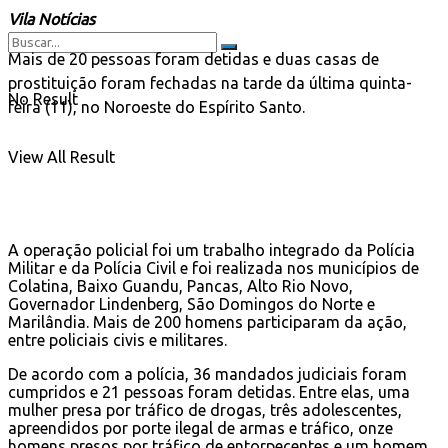
Vila Notícias
Mais de 20 pessoas foram detidas e duas casas de
prostituição foram fechadas na tarde da última quinta-
No Result
feira (11), no Noroeste do Espírito Santo.
View All Result
A operação policial foi um trabalho integrado da Polícia
Militar e da Polícia Civil e foi realizada nos municípios de
Colatina, Baixo Guandu, Pancas, Alto Rio Novo,
Governador Lindenberg, São Domingos do Norte e
Marilândia. Mais de 200 homens participaram da ação,
entre policiais civis e militares.
De acordo com a polícia, 36 mandados judiciais foram
cumpridos e 21 pessoas foram detidas. Entre elas, uma
mulher presa por tráfico de drogas, três adolescentes,
apreendidos por porte ilegal de armas e tráfico, onze
homens presos por tráfico de entorpecentes e um homem