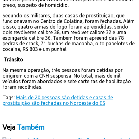
preso, suspeito de homicídio.
Segundo os militares, duas casas de prostituição, que
funcionavam no Centro de Colatina, foram fechadas. Além
disso, quatro armas de fogo foram apreendidas, sendo
dois revólveres calibre 38, um revólver calibre 32 e uma
espingarda calibre 36. Também foram apreendidas 78
pedras de crack, 71 buchas de maconha, oito papelotes de
cocaína, R$ 803 e um punhal.
Trânsito
Na mesma operação, três pessoas foram detidas por
dirigirem com a CNH suspensa. No total, mais de mil
veículos foram abordados e sete carteiras de habilitação
foram recolhidas.
Tags:
Mais de 20 pessoas são detidas e casas de
prostituição são fechadas no Noroeste do ES
Veja
Também