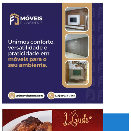
Home
Quem Somos
Fale Conosco