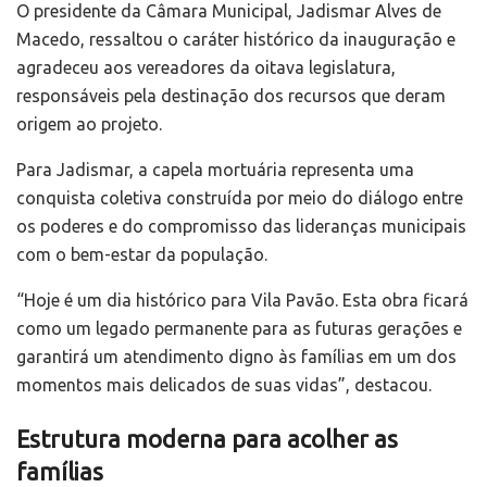
O presidente da Câmara Municipal, Jadismar Alves de
Macedo, ressaltou o caráter histórico da inauguração e
agradeceu aos vereadores da oitava legislatura,
responsáveis pela destinação dos recursos que deram
origem ao projeto.
Para Jadismar, a capela mortuária representa uma
conquista coletiva construída por meio do diálogo entre
os poderes e do compromisso das lideranças municipais
com o bem-estar da população.
“Hoje é um dia histórico para Vila Pavão. Esta obra ficará
como um legado permanente para as futuras gerações e
garantirá um atendimento digno às famílias em um dos
momentos mais delicados de suas vidas”, destacou.
Estrutura moderna para acolher as
famílias