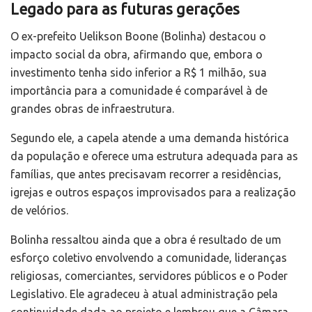
Legado para as futuras gerações
O ex-prefeito Uelikson Boone (Bolinha) destacou o
impacto social da obra, afirmando que, embora o
investimento tenha sido inferior a R$ 1 milhão, sua
importância para a comunidade é comparável à de
grandes obras de infraestrutura.
Segundo ele, a capela atende a uma demanda histórica
da população e oferece uma estrutura adequada para as
famílias, que antes precisavam recorrer a residências,
igrejas e outros espaços improvisados para a realização
de velórios.
Bolinha ressaltou ainda que a obra é resultado de um
esforço coletivo envolvendo a comunidade, lideranças
religiosas, comerciantes, servidores públicos e o Poder
Legislativo. Ele agradeceu à atual administração pela
continuidade dada ao projeto e lembrou que a Câmara