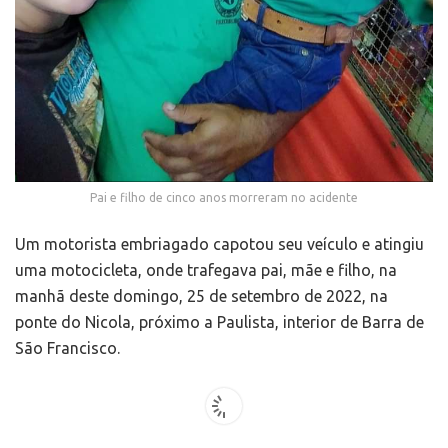
Pai e filho de cinco anos morreram no acidente
Um motorista embriagado capotou seu veículo e atingiu
uma motocicleta, onde trafegava pai, mãe e filho, na
manhã deste domingo, 25 de setembro de 2022, na
ponte do Nicola, próximo a Paulista, interior de Barra de
São Francisco.