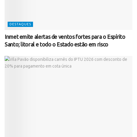
DESTAQUES
Inmet emite alertas de ventos fortes para o Espírito
Santo; litoral e todo o Estado estão em risco