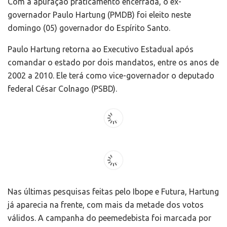
Com a apuração praticamento encerrada, o ex-
governador Paulo Hartung (PMDB) foi eleito neste
domingo (05) governador do Espírito Santo.
Paulo Hartung retorna ao Executivo Estadual após
comandar o estado por dois mandatos, entre os anos de
2002 a 2010. Ele terá como vice-governador o deputado
federal César Colnago (PSBD).
Nas últimas pesquisas feitas pelo Ibope e Futura, Hartung
já aparecia na frente, com mais da metade dos votos
válidos. A campanha do peemedebista foi marcada por