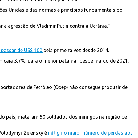
ações Unidas e das normas e princípios fundamentais do
 a agressão de Vladimir Putin contra a Ucrânia.”
o passar de US$ 100
pela primeira vez desde 2014.
 – caía 3,7%, para o menor patamar desde março de 2021.
Exportadores de Petróleo (Opep) não consegue produzir de
 do país, mataram 50 soldados dos inimigos na região de
 Volodymyr Zelensky é
infligir o maior número de perdas aos