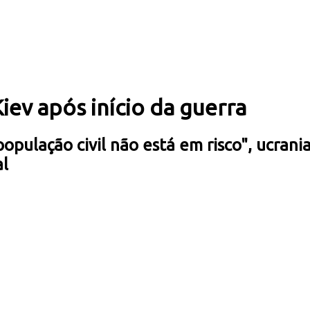
iev após início da guerra
população civil não está em risco", ucr
al