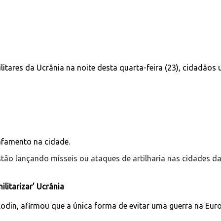
tares da Ucrânia na noite desta quarta-feira (23), cidadãos u
afamento na cidade.
tão lançando mísseis ou ataques de artilharia nas cidades da
ilitarizar’ Ucrânia
din, afirmou que a única forma de evitar uma guerra na Euro