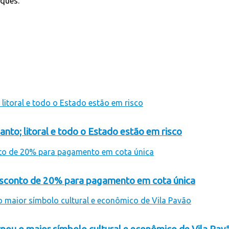
aques.
anto; litoral e todo o Estado estão em risco
desconto de 20% para pagamento em cota única