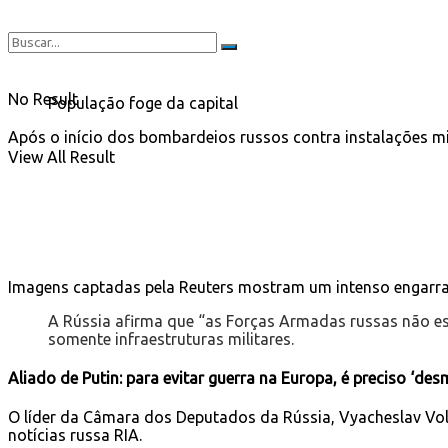
No Result
População foge da capital
Após o início dos bombardeios russos contra instalações mili
View All Result
Imagens captadas pela Reuters mostram um intenso engarr
A Rússia afirma que “as Forças Armadas russas não es
somente infraestruturas militares.
Aliado de Putin: para evitar guerra na Europa, é preciso ‘desm
O líder da Câmara dos Deputados da Rússia, Vyacheslav Volo
notícias russa RIA.