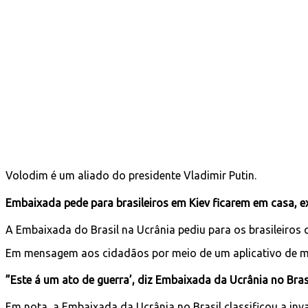
Volodim é um aliado do presidente Vladimir Putin.
Embaixada pede para brasileiros em Kiev ficarem em casa, e
A Embaixada do Brasil na Ucrânia pediu para os brasileiros 
Em mensagem aos cidadãos por meio de um aplicativo de men
”Este á um ato de guerra’, diz Embaixada da Ucrânia no Bras
Em nota, a Embaixada da Ucrânia no Brasil classificou a in