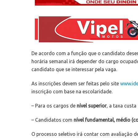
De acordo com a função que o candidato desemp
horária semanal irá depender do cargo ocupado
candidato que se interessar pela vaga.
As inscrições devem ser feitas pelo site
www.ide
inscrição com base na escolaridade.
– Para os cargos de
nível superior
, a taxa custa
– Candidatos com
nível fundamental, médio (c
O processo seletivo irá contar com avaliação de