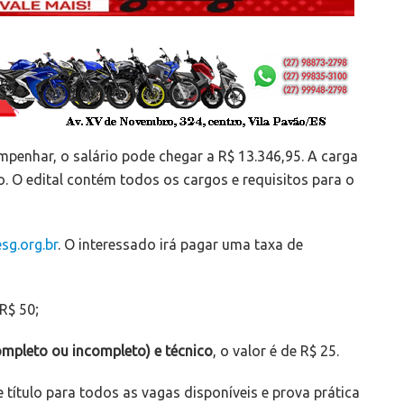
enhar, o salário pode chegar a R$ 13.346,95. A carga
. O edital contém todos os cargos e requisitos para o
sg.org.br
.
O interessado irá pagar uma taxa de
 R$ 50;
ompleto ou incompleto) e técnico
, o valor é de R$ 25.
 título para todos as vagas disponíveis e prova prática