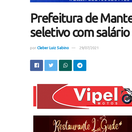
Prefeitura de Mante
seletivo com salário
por
Cleber Luiz Sabino
29/07/2021