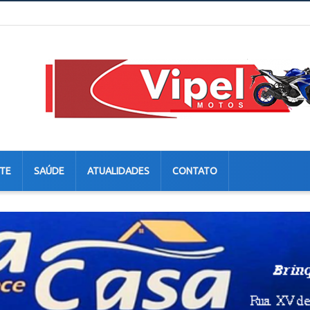
TE
SAÚDE
ATUALIDADES
CONTATO