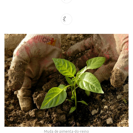
Muda de pimenta-do-reino