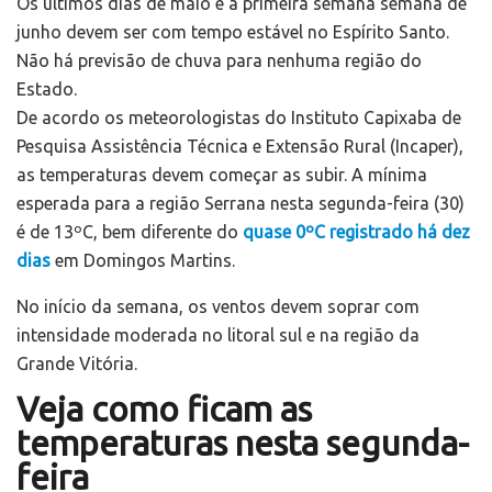
Os últimos dias de maio e a primeira semana semana de
junho devem ser com tempo estável no Espírito Santo.
Não há previsão de chuva para nenhuma região do
Estado.
De acordo os meteorologistas do Instituto Capixaba de
Pesquisa Assistência Técnica e Extensão Rural (Incaper),
as temperaturas devem começar as subir. A mínima
esperada para a região Serrana nesta segunda-feira (30)
é de 13ºC, bem diferente do
quase 0ºC registrado há dez
dias
em Domingos Martins.
No início da semana, os ventos devem soprar com
intensidade moderada no litoral sul e na região da
Grande Vitória.
Veja como ficam as
temperaturas nesta segunda-
feira