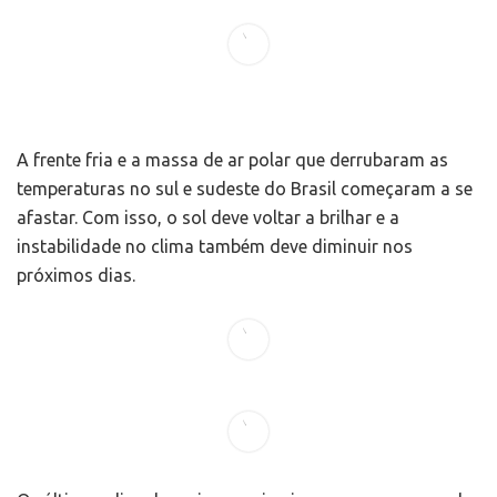
A frente fria e a massa de ar polar que derrubaram as
temperaturas no sul e sudeste do Brasil começaram a se
afastar. Com isso, o sol deve voltar a brilhar e a
instabilidade no clima também deve diminuir nos
próximos dias.