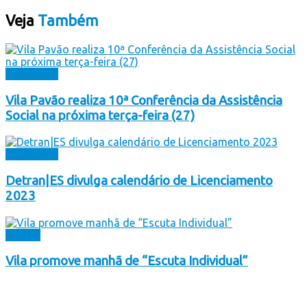
Veja
Também
Destaques
Vila Pavão realiza 10ª Conferência da Assistência
Social na próxima terça-feira (27)
Destaques
Detran|ES divulga calendário de Licenciamento
2023
Banner
Vila promove manhã de “Escuta Individual”