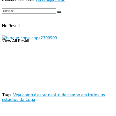
estádios do Mundial.
Clique aqui e veja.
No Result
View All Result
Tags:
Veja como é estar dentro de campo em todos os
estádios da Copa